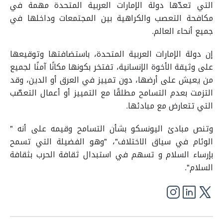
التي تعدّها دولة الإمارات العربية المتحدة مهمة في
مكافحة التعصب والكراهية بين المجتمعات وداخلها في
جميع أنحاء العالم.
إن دولة الإمارات العربية المتحدة، باستضافتها وتوقيعها
على وثيقة الأخوة الإنسانية، تفتخر بكونها مكانًا آمنًا لجميع
من يعيش على أرضها، دون تمييز في العرق أو الدين، وقد
التزمت بعدم التسامح مطلقًا مع التمييز أو أعمال التعصّب
التي تتعارض مع مبادئها.
وتنص مبادئ اليونسكو بشأن التسامح وقيمه على أنه "
الوئام في سياق الاختلاف"، "وهو الفضيلة التي تسمح
بإرساء السلام و تسهم في استبدال ثقافة الحرب بثقافة
السلام".