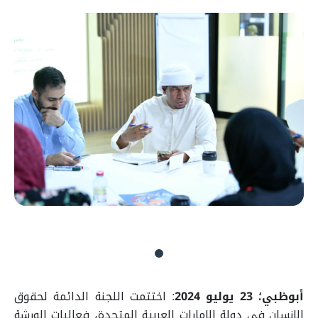
أبوظبي؛ 23 يوليو 2024
:
اختتمت اللجنة الدائمة لحقوق
الإنسان في دولة الإمارات العربية المتحدة، فعاليات الورشة