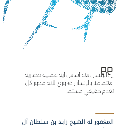
إن الإنسان هو أساس أية عملية حضارية،
اهتمامنا بالإنسان ضروري لأنه محور كل
تقدم حقيقي مستمر
المغفور له الشيخ زايد بن سلطان آل