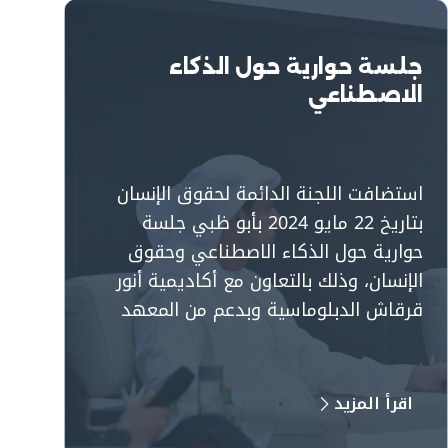
جلسة حوارية حول الذكاء
الاصطناعي
استضافت اللجنة الدائمة لحقوق الإنسان
بتاريخ 22 مايو 2024 بأبو ظبي جلسة
حوارية حول الذكاء الاصطناعي وحقوق
الإنسان، وذلك بالتعاون مع أكاديمية أنور
قرقاش الدبلوماسية وبدعم من المعهد
البريطاني للقانون الدولي والمقارن. وتأتي
الفعالية كجزء من سلسلة مستمرة من
الفعاليات التي تستضيفها اللجنة الدائمة
اقرأ المزيد
لحقوق الإنسان بهدف تسليط الضوء على
جلسة حوارية حول الذكاء الاصطناعي