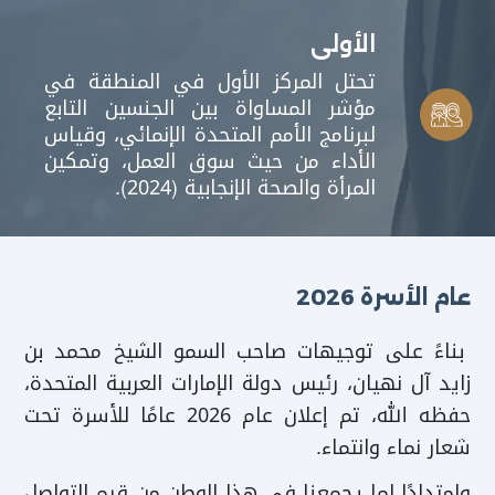
الأولى
تحتل المركز الأول في المنطقة في
مؤشر المساواة بين الجنسين التابع
لبرنامج الأمم المتحدة الإنمائي، وقياس
الأداء من حيث سوق العمل، وتمكين
المرأة والصحة الإنجابية (2024).
عام الأسرة 2026
بناءً على توجيهات صاحب السمو الشيخ محمد بن
زايد آل نهيان، رئيس دولة الإمارات العربية المتحدة،
حفظه الله، تم إعلان عام 2026 عامًا للأسرة تحت
شعار نماء وانتماء.
وامتدادًا لما يجمعنا في هذا الوطن من قيم التواصل