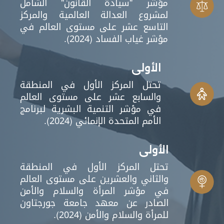
مؤشر "سيادة القانون" الشامل
لمشروع العدالة العالمية والمركز
التاسع عشر على مستوى العالم في
مؤشر غياب الفساد (2024).
الأولى
تحتل المركز الأول في المنطقة
والسابع عشر على مستوى العالم
في مؤشر التنمية البشرية لبرنامج
الأمم المتحدة الإنمائي (2024).
الأولى
تحتل المركز الأول في المنطقة
والثاني والعشرين على مستوى العالم
في مؤشر المرأة والسلام والأمن
الصادر عن معهد جامعة جورجتاون
للمرأة والسلام والأمن (2024).