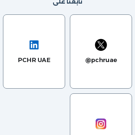
تابعنا على​
PCHR UAE
pchruae@