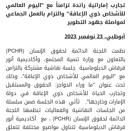
تجارب إماراتية رائدة تزامناً مع "اليوم العالمي
للأشخاص ذوي الإعاقة" والتزام بالعمل الجماعي
لمواصلة جهود التطوير
أبوظبي، 23 نوفمبر 2023
نظمت اللجنة الدائمة لحقوق الإنسان (PCHR)
بالتعاون مع وزارة تنمية المجتمع، وأكاديمية أنور
قرقاش الدبلوماسية جلسة نقاشية مشتركة بالتزامن
مع "اليوم العالمي للأشخاص ذوي الإعاقة"، وذلك
تحت عنوان "ما وراء الحواجز: الحقوق والمستقبل
وتجارب الحياة للأشخاص ذوي الإعاقة في دولة
الإمارات وخارجها". تأتي هذه الجلسة ضمن سلسلة
من الجلسات النقاشية والفعاليات تنظمها اللجنة
الدائمة لحقوق الإنسان (PCHR) ، مع أكاديمية أنور
قرقاش الدبلوماسية تتناول مواضيع مختلفة تتعلق