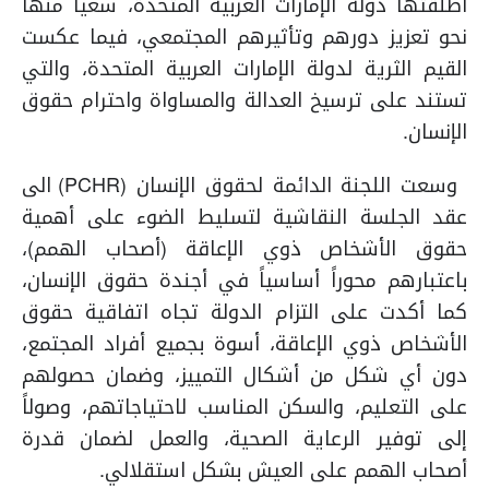
أطلقتها دولة الإمارات العربية المتحدة، سعياً منها
نحو تعزيز دورهم وتأثيرهم المجتمعي، فيما عكست
القيم الثرية لدولة الإمارات العربية المتحدة، والتي
تستند على ترسيخ العدالة والمساواة واحترام حقوق
الإنسان.
وسعت اللجنة الدائمة لحقوق الإنسان
(PCHR) الى
عقد الجلسة النقاشية لتسليط الضوء على أهمية
حقوق الأشخاص ذوي الإعاقة (أصحاب الهمم)،
باعتبارهم محوراً أساسياً في أجندة حقوق الإنسان،
كما أكدت على التزام الدولة تجاه اتفاقية حقوق
الأشخاص ذوي الإعاقة، أسوة بجميع أفراد المجتمع،
دون أي شكل من أشكال التمييز، وضمان حصولهم
على التعليم، والسكن المناسب لاحتياجاتهم، وصولاً
إلى توفير الرعاية الصحية، والعمل لضمان قدرة
أصحاب الهمم على العيش بشكل استقلالي.