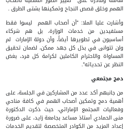
شاملة وقادرة على تغيير الصور النمطية لأصحاب
الهمم وخلق قصص النجاح وتمكينها بشتى الطرق .
وأشارت عليا الملا: "أن أصحاب الهمم ليسوا فقط
مستفيدين من خدمات الوزارة، بل هم شركاء
أساسيون في تطويرها أيضاً، وأن دولة الإمارات لم
ولن تتوانى في بذل كل جهد ممكن، لضمان تحقيق
المساواة والاحترام الكاملين لكرامة كل فرد، بغض
النظر عن تحدياته".
دمج مجتمعي
من جانبهم أكد عدد من المشاركين في الجلسة، على
أهمية دمج وتمكين أصحاب الهمم في كافة مناحي
وفعاليات المجتمع الإماراتي، حيث ذكرت الدكتورة
منى الحمادي أستاذ مساعد بجامعة زايد، على ضرورة
إعداد المزيد من الكوادر المتخصصة لتقديم الخدمات