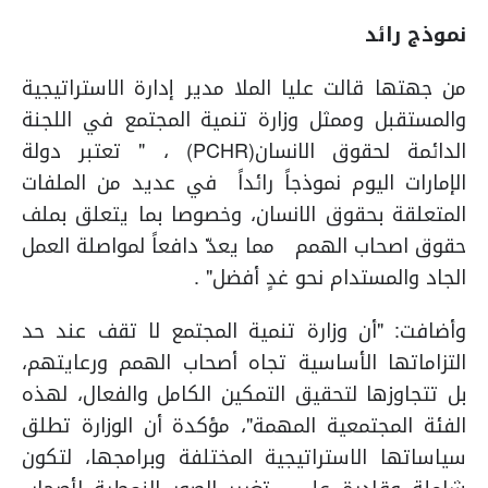
نموذج رائد
من جهتها قالت عليا الملا مدير إدارة الاستراتيجية
والمستقبل وممثل وزارة تنمية المجتمع في اللجنة
الدائمة لحقوق الانسان(PCHR) ، " تعتبر دولة
الإمارات اليوم نموذجاً رائداً في عديد من الملفات
المتعلقة بحقوق الانسان، وخصوصا بما يتعلق بملف
حقوق اصحاب الهمم مما يعدّ دافعاً لمواصلة العمل
الجاد والمستدام نحو غدٍ أفضل" .
وأضافت: "أن وزارة تنمية المجتمع لا تقف عند حد
التزاماتها الأساسية تجاه أصحاب الهمم ورعايتهم،
بل تتجاوزها لتحقيق التمكين الكامل والفعال، لهذه
الفئة المجتمعية المهمة"، مؤكدة أن الوزارة تطلق
سياساتها الاستراتيجية المختلفة وبرامجها، لتكون