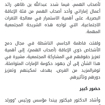
لأصحاب الهمم، فيما شدد عبدالله بن ظاهر، رائد
أعمال إماراتي وأحد أصحاب الهمم من فئة الإعاقة
البصرية، على أهمية الاستمرار في معالجة الثغرات
الاجتماعية، التي تواجه هذه الشريحة المجتمعية
المهمة.
ولفتت فاطمة الجاسم، الناشطة في مجال دمج
الأشخاص ذوي الإعاقة (أصحاب الهمم)، إلى أهمية
تعزيز حقوقهم في المشاركة المجتمعية، مشيرة في
هذا الشأن إلى أن جهود حكومة الإمارات المتواصلة،
توفرالمزيد من الفرص، بهدف تمكينهم وتعزيز
دورهم وتأثيرهم.
حضور كبير
وأشاد الدكتور فيكتور بيندا مؤسس ورئيس "وورلد