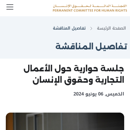
enu
Logo
الصفحة الرئيسة
تفاصيل المناقشة
تفاصيل المناقشة
جلسة حوارية حول الأعمال
التجارية وحقوق الإنسان
الخميس, 06 يونيو 2024