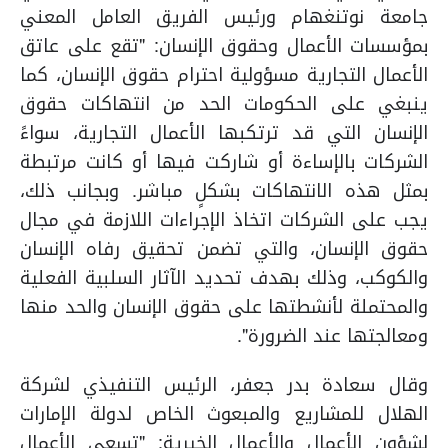
جامعة نوتنغهام ورئيس الفريق العامل المعني
بمؤسسات الأعمال وحقوق الإنسان: "
تقع على عاتق
الأعمال التجارية مسؤولية احترام حقوق الإنسان، كما
ينبغي على الحكومات الحد من انتهاكات حقوق
الإنسان التي قد ترتكبها الأعمال التجارية، سواءً
الشركات بالإساءة أو شاركت فيها أو كانت مرتبطة
بمثل هذه الانتهاكات بشكلٍ مباشر. وبجانب ذلك،
يجب على الشركات اتخاذ الإجراءات اللازمة في مجال
حقوق الإنسان، والتي تضمن تحقيق رفاه الإنسان
والكوكب، وذلك بهدف تحديد الآثار السلبية الفعلية
والمحتملة لأنشطتها على حقوق الإنسان والحد منها
ومعالجتها عند الضرورة".
وقال سعادة بدر جعفر،
الرئيس التنفيذي لشركة
الهلال للمشاريع والمبعوث الخاص لدولة الإمارات
لشؤون الأعمال والأعمال الخيرية: "
تسعى الأعمال