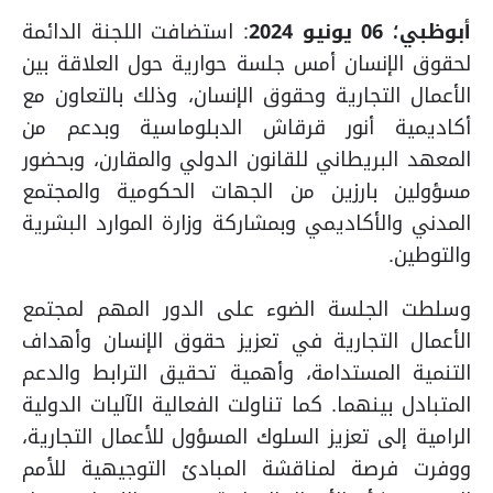
أبوظبي؛ 06 يونيو 2024
:
استضافت
اللجنة الدائمة
لحقوق الإنسان أمس جلسة حوارية حول العلاقة بين
الأعمال التجارية وحقوق الإنسان، وذلك بالتعاون مع
أكاديمية أنور قرقاش الدبلوماسية وبدعم من
المعهد البريطاني للقانون الدولي والمقارن، وبحضور
مسؤولين بارزين من الجهات الحكومية والمجتمع
المدني والأكاديمي وبمشاركة وزارة الموارد البشرية
والتوطين.
وسلطت الجلسة الضوء على الدور المهم لمجتمع
الأعمال التجارية في تعزيز حقوق الإنسان وأهداف
التنمية المستدامة، وأهمية تحقيق الترابط والدعم
المتبادل بينهما. كما تناولت الفعالية الآليات الدولية
الرامية إلى تعزيز السلوك المسؤول للأعمال التجارية،
ووفرت فرصة لمناقشة
المبادئ التوجيهية للأمم