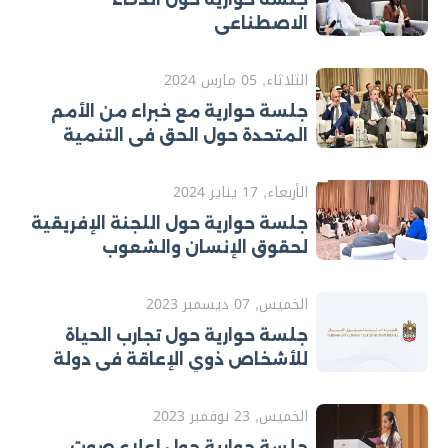
الاصطناعي
الثلاثاء, 05 مارس 2024
جلسة حوارية مع خبراء من الأمم
المتحدة حول الحق في التنمية
الأربعاء, 17 يناير 2024
جلسة حوارية حول اللجنة الإفريقية
لحقوق الإنسان والشعوب
الخميس, 07 ديسمبر 2023
جلسة حوارية حول تجارب الحياة
للأشخاص ذوي الإعاقة في دولة
الإمارات وخارجها
الخميس, 23 نوفمبر 2023
جلسة حوارية حول إعلاء صوت