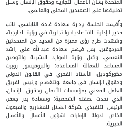
المتحدة بشأن الأعمال التجارية وحقوق الإنسان وسبل
تطبيقها على الصعيدين المحلي والعالمي.
وأُقيمت الجلسة بإدارة سعادة غادة النابلسي، نائب
مدير الإدارة الاقتصادية والتجارية في وزارة الخارجية،
وشهدت طرح رؤى مميزة من العديد من المتحدثين
المرموقين، بمن فيهم سعادة عبدالله علي راشد
النعيمي، وكيل وزارة الموارد البشرية والتوطين
المساعد للعمالة المساعدة؛ والبروفيسور روبرت
مكوركوديل، الأستاذ الفخري في القانون الدولي
وحقوق الإنسان في جامعة نوتنغهام ورئيس الفريق
العامل المعني بمؤسسات الأعمال وحقوق الإنسان،
الذي تحدث بصفته الشخصية؛ وسعادة بدر جعفر،
الرئيس التنفيذي لشركة الهلال للمشاريع
والمبعوث
الخاص لدولة الإمارات لشؤون الأعمال
والأعمال
الخيرية.