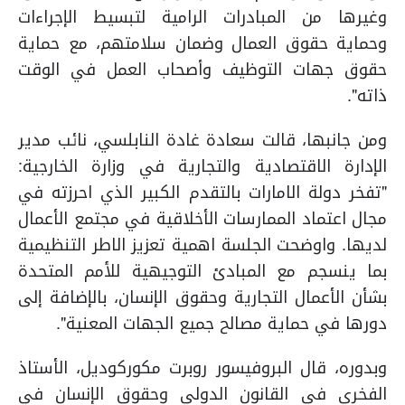
وغيرها من المبادرات الرامية لتبسيط الإجراءات
وحماية حقوق العمال وضمان سلامتهم، مع حماية
حقوق جهات التوظيف وأصحاب العمل في الوقت
ذاته".
ومن جانبها، قالت سعادة غادة النابلسي، نائب مدير
الإدارة الاقتصادية والتجارية في وزارة الخارجية:
"تفخر دولة الامارات بالتقدم الكبير الذي احرزته في
مجال اعتماد الممارسات الأخلاقية في مجتمع الأعمال
لديها.
واوضحت الجلسة اهمية تعزيز الاطر التنظيمية
بما ينسجم مع المبادئ التوجيهية للأمم المتحدة
بشأن الأعمال التجارية وحقوق الإنسان، بالإضافة إلى
دورها في حماية مصالح جميع الجهات المعنية".
وبدوره، قال البروفيسور روبرت مكوركوديل، الأستاذ
الفخري في القانون الدولي وحقوق الإنسان في