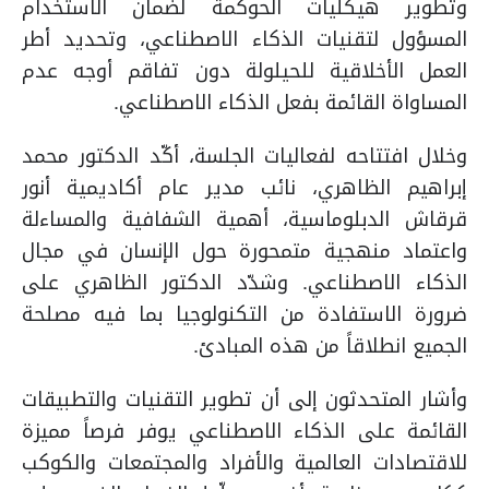
وتطوير هيكليات الحوكمة لضمان الاستخدام
المسؤول لتقنيات الذكاء الاصطناعي، وتحديد أطر
العمل الأخلاقية للحيلولة دون تفاقم أوجه عدم
المساواة القائمة بفعل الذكاء الاصطناعي.
وخلال افتتاحه لفعاليات الجلسة، أكّد الدكتور محمد
إبراهيم الظاهري
،
نائب مدير عام
أكاديمية أنور
قرقاش الدبلوماسية، أهمية الشفافية والمساءلة
واعتماد منهجية متمحورة حول الإنسان في مجال
الذكاء الاصطناعي. وشدّد الدكتور الظاهري على
ضرورة الاستفادة من التكنولوجيا بما فيه مصلحة
الجميع انطلاقاً من هذه المبادئ.
وأشار المتحدثون إلى أن
تطوير التقنيات والتطبيقات
القائمة على الذكاء الاصطناعي يوفر فرصاً مميزة
للاقتصادات العالمية والأفراد والمجتمعات والكوكب