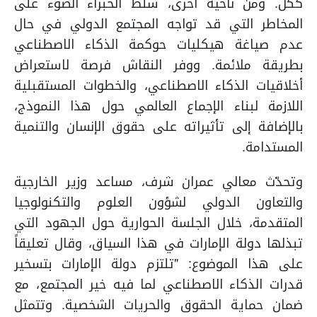
ككل.
ومن ناحية أخرى، سلّط الخبراء الضوء على
المخاطر التي قد تواجه المجتمع الدولي في حال
عدم صياغة هيكليات حوكمة الذكاء الاصطناعي
بطريقة ملائمة. ووفر النقاش فرصة لاستعراض
أخلاقيات الذكاء الاصطناعي، والخطوات المستقبلية
اللازمة لبناء الإجماع العالمي حول هذا النموذج،
بالإضافة إلى تأثيراته على حقوق الإنسان والتنمية
المستدامة.
وتحدّث معالي عمران شرف، مساعد وزير الخارجية
والتعاون الدولي لشؤون العلوم والتكنولوجيا
المتقدمة، خلال الجلسة الحوارية حول الجهود التي
تبذلها دولة الإمارات في هذا السياق، وقال تعليقاً
على هذا الموضوع:
"
تلتزم دولة الإمارات بتسخير
قدرات الذكاء الاصطناعي لما فيه خير المجتمع، مع
ضمان حماية الحقوق والحريات الشخصية.
وتتمثل