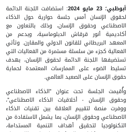
أبوظبي؛ 23 مايو 2024
:
استضافت اللجنة الدائمة
لحقوق الإنسان أمس جلسة حوارية حول
الذكاء
الاصطناعي وحقوق الإنسان، وذلك بالتعاون مع
أكاديمية أنور قرقاش الدبلوماسية، وبدعم من
المعهد البريطاني للقانون الدولي والمقارن. وتأتي
الفعالية كجزء من سلسلة مستمرة من الفعاليات التي
تستضيفها اللجنة الدائمة لحقوق الإنسان، بهدف
تسليط الضوء على الممارسات المعتمدة لحماية
حقوق الإنسان على الصعيد العالمي.
وأُقيمت الجلسة تحت عنوان "الذكاء الاصطناعي
وحقوق الإنسان - أخلاقيات الذكاء الاصطناعي"
،
ووفرت منصة لتقييم العلاقة بين تقنيات الذكاء
الاصطناعي وحقوق الإنسان
، بما يشمل الاستفادة من
التكنولوجيا لتحقيق أهداف التنمية المستدامة،