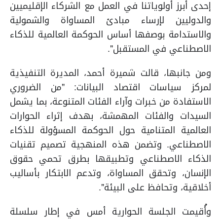
إحدى أبرز أولوياتنا في العمل مع الشركاء الإقليميين
والدوليين لإرساء مبادئ المساواة والشمولية
والاستدامة بوصفها أساس الحوكمة العالمية للذكاء
الاصطناعي في المستقبل".
ومن جانبها، قالت شميرة أحمد، المديرة التنفيذية
لمركز سياسات اقتصاد البيانات: "من الضروري
الاستفادة من خبرات وآراء الفئات المتنوعة، بما يشمل
السيدات والفئات المهمشة، بهدف إثراء الحوارات
العالمية المتنامية حول الحوكمة المسؤولة للذكاء
الاصطناعي. وتضمن هذه المنهجية تصميم تقنيات
الذكاء الاصطناعي وتطبيقها بطرق تحمي حقوق
الإنسان، وتحقق المساواة، وتدعم الابتكار بأساليب
أخلاقية، وتحافظ على البيئة".
وأُقيمت الجلسة الحوارية
أمس في إطار سلسلة